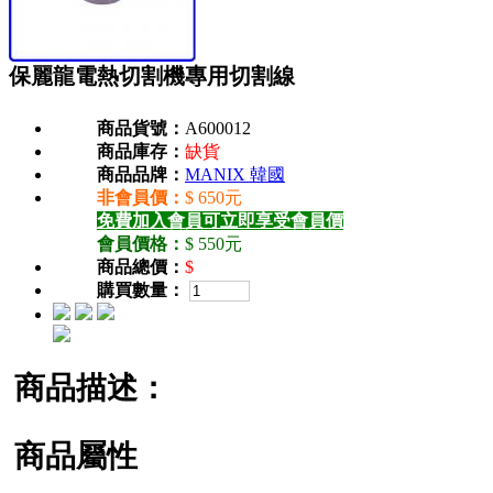
保麗龍電熱切割機專用切割線
商品貨號：
A600012
商品庫存：
缺貨
商品品牌：
MANIX 韓國
非會員價：
$ 650元
免費加入會員可立即享受會員價
會員價格：
$ 550元
商品總價：
$
購買數量：
商品描述：
商品屬性