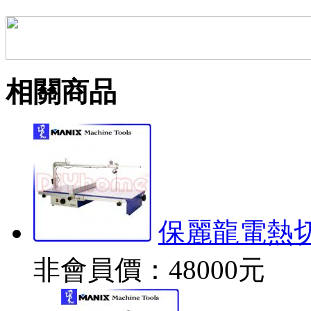
相關商品
保麗龍電熱切
非會員價：48000元