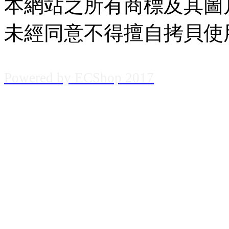
本網站之所有商標及其圖
未經同意不得擅自拷貝使
Powered
by
EC
Shop
2017