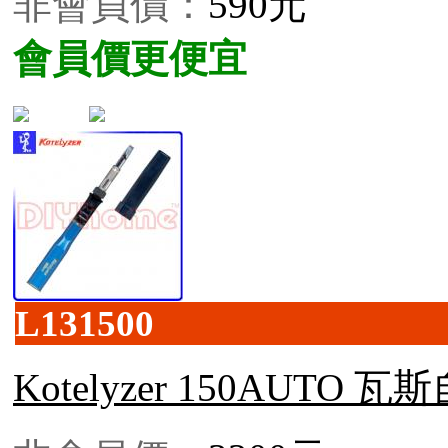
非會員價：
590元
會員價更便宜
L131500
Kotelyzer 150AUT