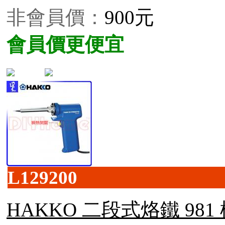
非會員價：
900元
會員價更便宜
L129200
HAKKO 二段式烙鐵 981 