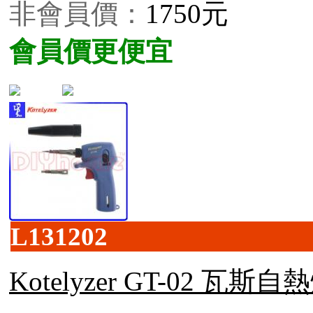
非會員價：
1750元
會員價更便宜
L131202
Kotelyzer GT-02 