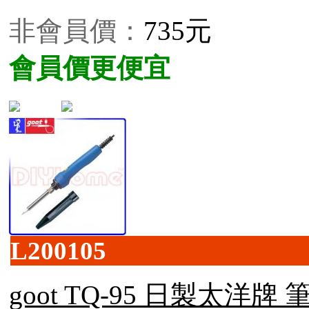
非會員價：
735元
會員價更便宜
L200105
goot TQ-95 日製太洋牌 