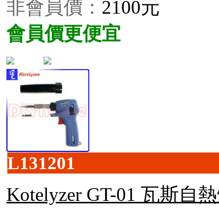
非會員價：
2100元
會員價更便宜
L131201
Kotelyzer GT-01 瓦