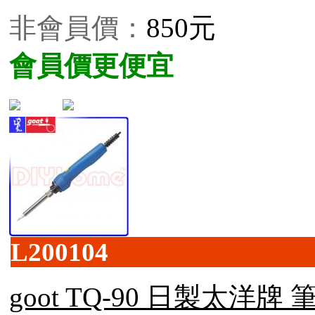
非會員價：
850元
會員價更便宜
L200104
goot TQ-90 日製太洋牌 