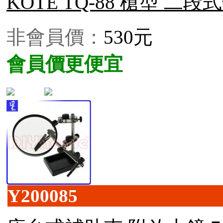
KOTE TQ-88 槍型 二段式
非會員價：
530元
會員價更便宜
Y200085