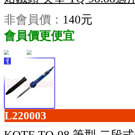
非會員價：
140元
會員價更便宜
L220003
KOTE TQ-98 筆型 二段式