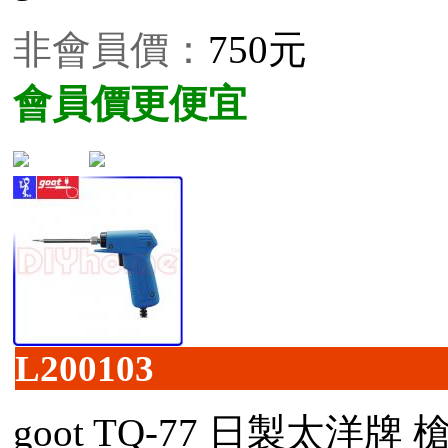
非會員價：
750元
會員價更便宜
L200103
goot TQ-77 日製太洋牌 