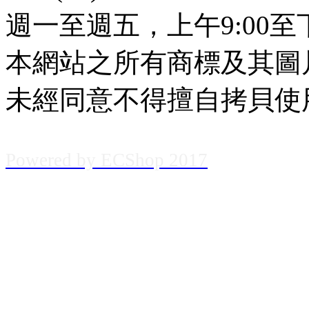
週一至週五，上午9:00至下
本網站之所有商標及其圖
未經同意不得擅自拷貝使
Powered
by
EC
Shop
2017