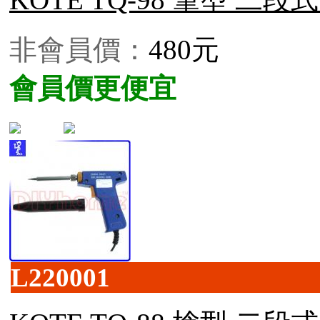
非會員價：
480元
會員價更便宜
L220001