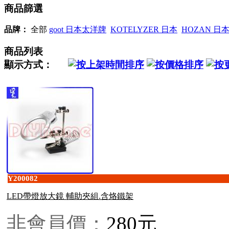
商品篩選
品牌：
全部
goot 日本太洋牌
KOTELYZER 日本
HOZAN 日
商品列表
顯示方式：
Y200082
LED帶燈放大鏡 輔助夾組.含烙鐵架
非會員價：
280元