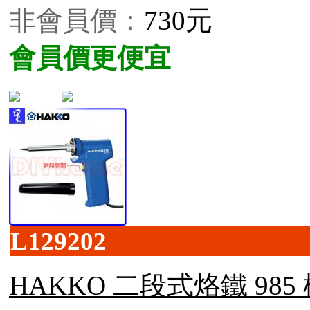
非會員價：
730元
會員價更便宜
L129202
HAKKO 二段式烙鐵 985 