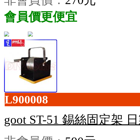
會員價更便宜
L900008
goot ST-51 錫絲固定架 