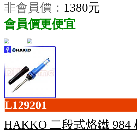
非會員價：
1380元
會員價更便宜
L129201
HAKKO 二段式烙鐵 984 