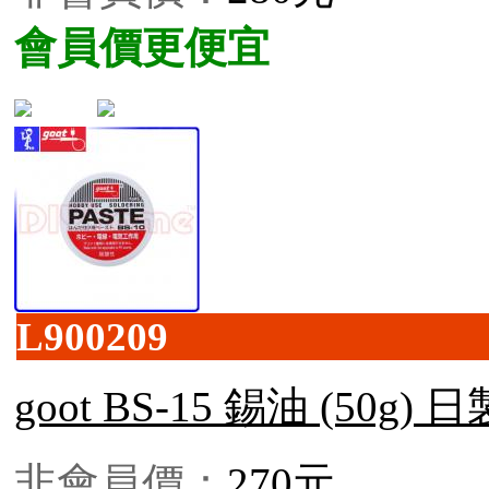
會員價更便宜
L900209
goot BS-15 錫油 (50g) 日
非會員價：
270元