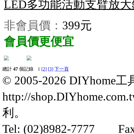
LED多功能活動支臂放大
非會員價：
399元
會員價更便宜
總計
47
個記錄
1
[2]
[3]
下一頁
© 2005-2026 DIYhom
http://shop.DIYhom
利。
Tel: (02)8982-7777 