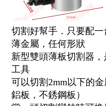
切割好幫手．只要配一
薄金屬，任何形狀
新型雙頭薄板切割器，
工具
可以切割2mm以下的
鋁板，不銹鋼板）