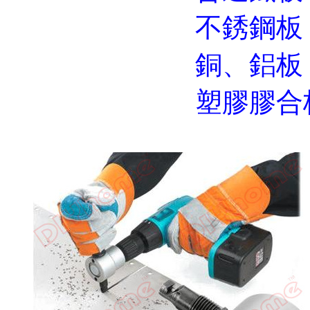
不銹鋼板：1.
銅、鋁板：2
塑膠膠合板：