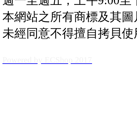
週一至週五，上午9:00至下
本網站之所有商標及其圖
未經同意不得擅自拷貝使
Powered
by
EC
Shop
2017