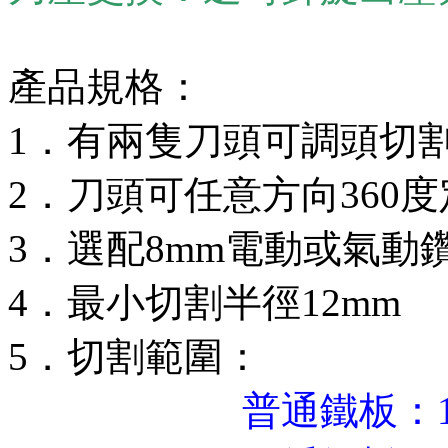
產品規格：
1．有兩隻刀頭可調頭切
2．刀頭可任意方向360
3．選配8mm電動或氣動鑽，
4．最小切割半徑12mm
5．切割範圍：
普通鐵板：1.8