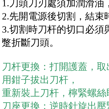
1.刀頭刀刃處須加潤滑
2.先開電源後切割，結
3.切割時刀杆的切口必
蹩折斷刀頭。
刀杆更換：打開護蓋，取
用鉗子拔出刀杆，
重新裝上刀杆，檸緊螺絲
刀座更換：逆時針旋出壓