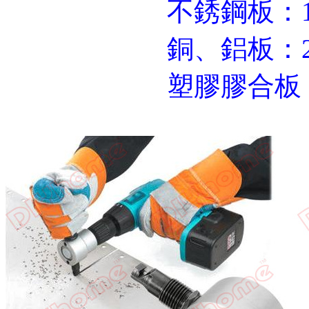
不銹鋼板：1.2
銅、鋁板：2
塑膠膠合板：2