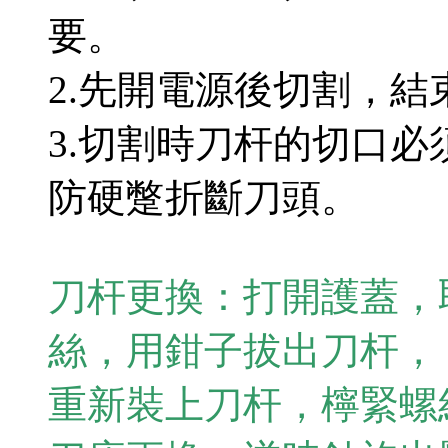
要。
2.先開電源後切割，
3.切割時刀杆的切口
防硬蹩折斷刀頭。
刀杆更換：打開護蓋，
絲，用鉗子拔出刀杆，
重新裝上刀杆，檸緊螺