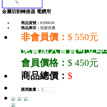
金屬切割轉接器 電鑽用
商品貨號：
K990030
商品庫存：
現貨供應
非會員價：
$ 550元
免費加入會員可立即
會員價格：
$ 450元
商品總價：
$
購買數量：