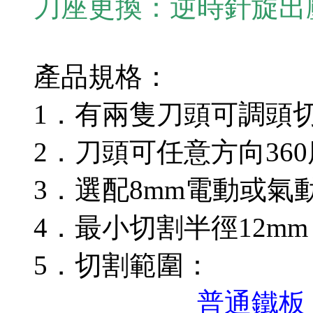
刀座更換：逆時針旋出
產品規格：
1．有兩隻刀頭可調頭
2．刀頭可任意方向36
3．選配8mm電動或氣動鑽
4．最小切割半徑12mm
5．切割範圍：
普通鐵板：1.