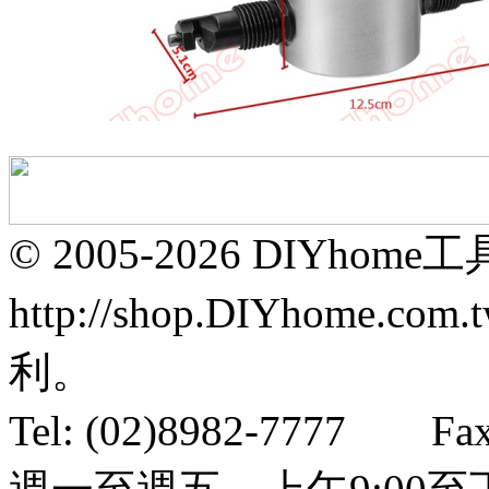
© 2005-2026 DIYhom
http://shop.DIYhom
利。
Tel: (02)8982-7777 